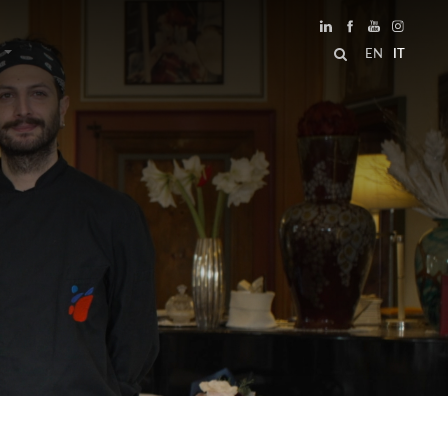
EN
IT