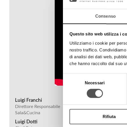
Consenso
Questo sito web utilizza i c
Utilizziamo i cookie per perso
nostro traffico. Condividiamo 
di analisi dei dati web, pubbl
che hanno raccolto dal suo uti
Selezione
Necessari
del
consenso
Luigi Franchi
Direttore Responsabile
Sala&Cucina
Rifiuta
Luigi Dotti