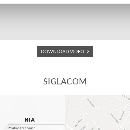
DOWNLOAD VIDEO
SIGLACOM