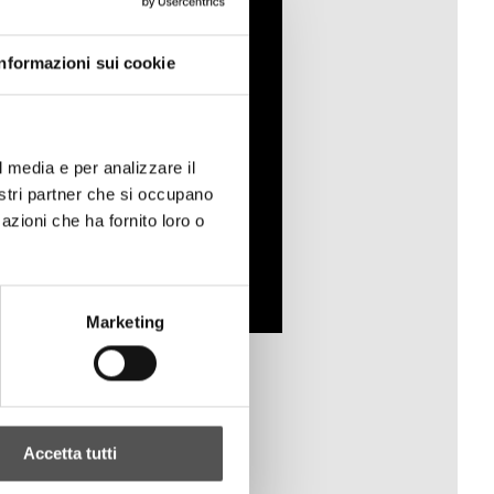
Informazioni sui cookie
l media e per analizzare il
nostri partner che si occupano
azioni che ha fornito loro o
Marketing
Accetta tutti