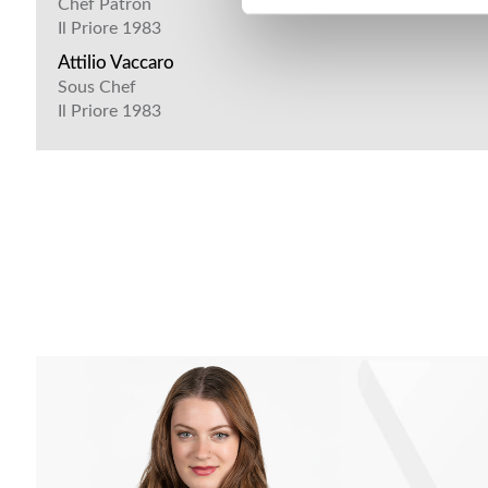
Chef Patron
Il Priore 1983
Attilio Vaccaro
Sous Chef
Il Priore 1983