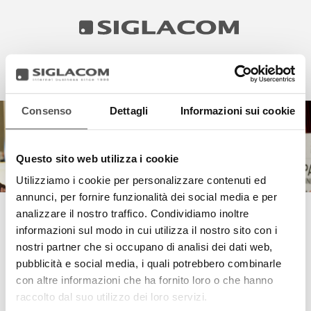
IT
Consenso
Dettagli
Informazioni sui cookie
HIGHLIGHTS
‹
›
PROGETTI
Questo sito web utilizza i cookie
SIGLACOM
Utilizziamo i cookie per personalizzare contenuti ed
annunci, per fornire funzionalità dei social media e per
analizzare il nostro traffico. Condividiamo inoltre
DEMO DRIVE PER GRANA PADANO
informazioni sul modo in cui utilizza il nostro sito con i
nostri partner che si occupano di analisi dei dati web,
pubblicità e social media, i quali potrebbero combinarle
con altre informazioni che ha fornito loro o che hanno
raccolto dal suo utilizzo dei loro servizi.