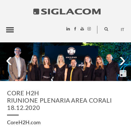
IT
HIGHLIGHTS
‹
›
PROGETTI
SIGLACOM
CORE H2H
RIUNIONE PLENARIA AREA CORALI
18.12.2020
CoreH2H.com