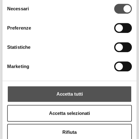
Selezione
Necessari
del
consenso
Preferenze
Statistiche
Marketing
Accetta tutti
Accetta selezionati
Rifiuta