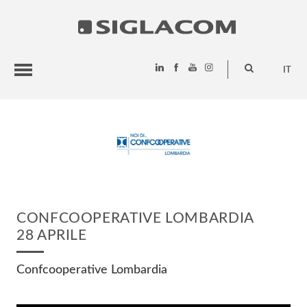
IT
HIGHLIGHTS
PROGETTI
SIGLACOM
CONFCOOPERATIVE LOMBARDIA
28 APRILE
Confcooperative Lombardia