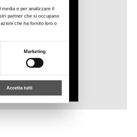
l media e per analizzare il
nostri partner che si occupano
azioni che ha fornito loro o
Marketing
Accetta tutti