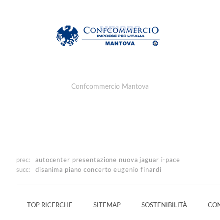
Confcommercio Mantova
prec:
autocenter
presentazione nuova jaguar i-pace
succ:
disanima piano
concerto eugenio finardi
TOP RICERCHE
SITEMAP
SOSTENIBILITÀ
CON