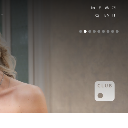
EN
IT