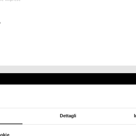
A
Dettagli
ookie