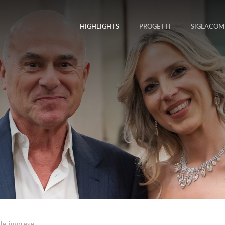
HIGHLIGHTS
PROGETTI
SIGLACOM
lle imprese