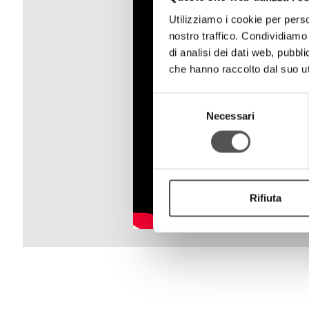
Utilizziamo i cookie per perso
nostro traffico. Condividiamo 
di analisi dei dati web, pubbl
che hanno raccolto dal suo uti
Selezione
Necessari
del
consenso
Rifiuta