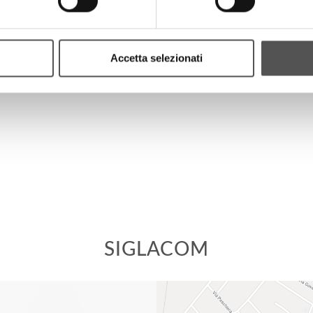
PROGETTI
Accetta selezionati
SIGLACOM