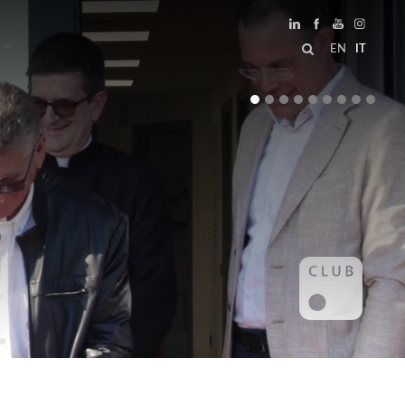
EN
IT