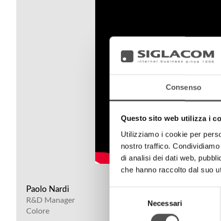
Consenso
Questo sito web utilizza i c
Utilizziamo i cookie per perso
nostro traffico. Condividiamo 
di analisi dei dati web, pubbl
che hanno raccolto dal suo uti
Paolo Nardi
Selezione
R&D Manager
Necessari
del
Colore
consenso