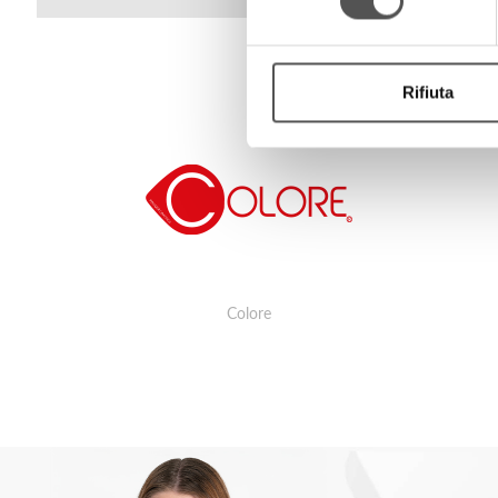
Rifiuta
Colore