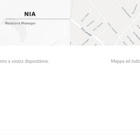
emo a vostra disposizione.
Mappa ed indica