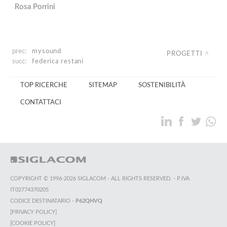
Rosa Porrini
prec:
mysound
PROGETTI
succ:
federica restani
TOP RICERCHE
SITEMAP
SOSTENIBILITÀ
CONTATTACI
COPYRIGHT © 1996-2026 SIGLACOM - ALL RIGHTS RESERVED. - P.IVA
IT02774370205
CODICE DESTINATARIO -
P62QHVQ
[PRIVACY POLICY]
[COOKIE POLICY]