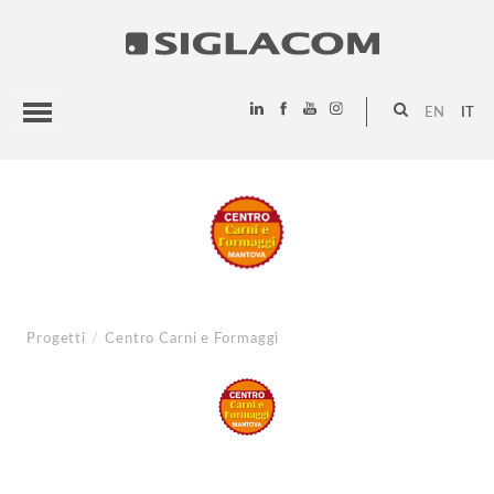
EN
IT
HIGHLIGHTS
PROGETTI
SIGLACOM
Progetti
/
Centro Carni e Formaggi