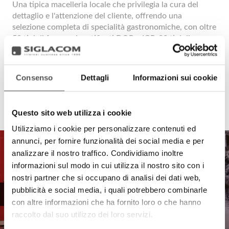
Una tipica macelleria locale che privilegia la cura del
dettaglio e l'attenzione del cliente, offrendo una
selezione completa di specialità gastronomiche, con oltre
50 tipi di formaggi certificati DOP e IGP, 20 tipi di
salumi, e un'attenta selezione di pregiati tagli di carne
bovina e suina.
Consenso
Dettagli
Informazioni sui cookie
Questo sito web utilizza i cookie
Utilizziamo i cookie per personalizzare contenuti ed
annunci, per fornire funzionalità dei social media e per
analizzare il nostro traffico. Condividiamo inoltre
informazioni sul modo in cui utilizza il nostro sito con i
nostri partner che si occupano di analisi dei dati web,
pubblicità e social media, i quali potrebbero combinarle
con altre informazioni che ha fornito loro o che hanno
raccolto dal suo utilizzo dei loro servizi.