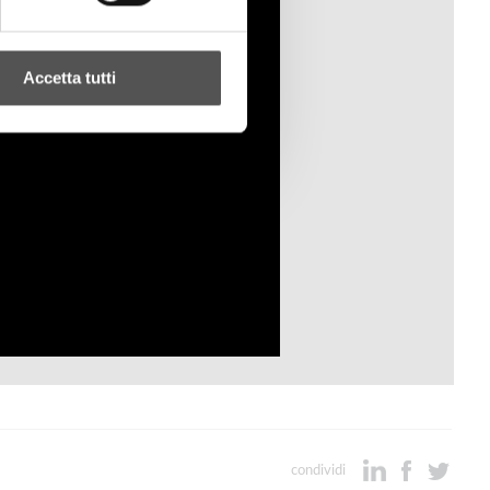
Accetta tutti
condividi