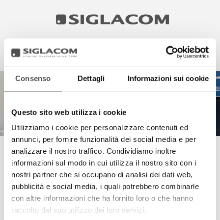
EN
IT
Consenso
Dettagli
Informazioni sui cookie
HIGHLIGHTS
‹
›
PROGETTI
Questo sito web utilizza i cookie
SIGLACOM
Utilizziamo i cookie per personalizzare contenuti ed
annunci, per fornire funzionalità dei social media e per
analizzare il nostro traffico. Condividiamo inoltre
INFINITY ROSES
informazioni sul modo in cui utilizza il nostro sito con i
nostri partner che si occupano di analisi dei dati web,
pubblicità e social media, i quali potrebbero combinarle
con altre informazioni che ha fornito loro o che hanno
raccolto dal suo utilizzo dei loro servizi.