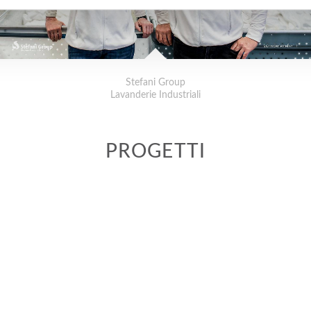
Stefani Group
Lavanderie Industriali
PROGETTI