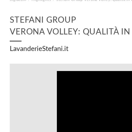
STEFANI GROUP
VERONA VOLLEY: QUALITÀ I
LavanderieStefani.it