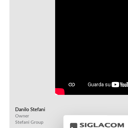
Danilo Stefani
Owner
Stefani Group