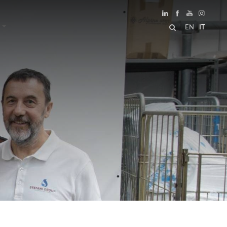
EN
IT