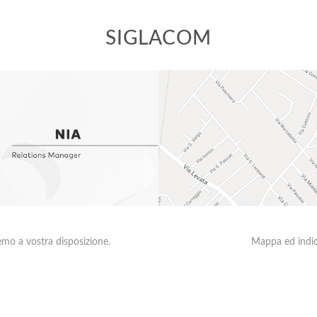
SIGLACOM
emo a vostra disposizione.
Mappa ed indica