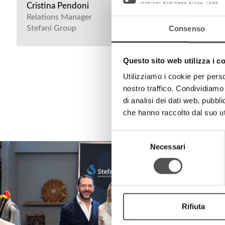
Cristina Pendoni
Relations Manager
Stefani Group
Consenso
Questo sito web utilizza i c
Utilizziamo i cookie per perso
nostro traffico. Condividiamo 
di analisi dei dati web, pubbl
che hanno raccolto dal suo uti
Selezione
Necessari
del
consenso
Rifiuta