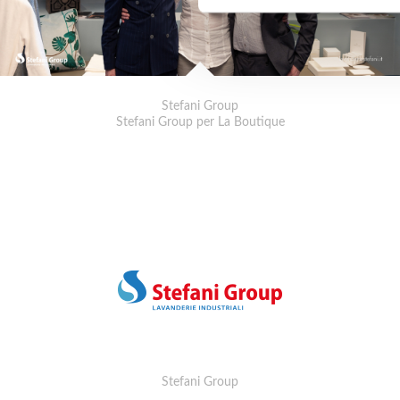
Stefani Group
Stefani Group per La Boutique
Stefani Group