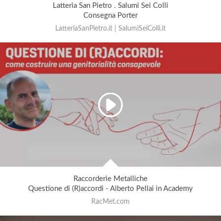
Latteria San Pietro . Salumi Sei Colli
Consegna Porter
LatteriaSanPietro.it | SalumiSeiColli.it
Raccorderie Metalliche
Questione di (R)accordi - Alberto Pellai in Academy
RacMet.com