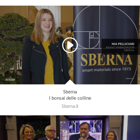
Sberna
I bonsai delle colline
Sberna.it