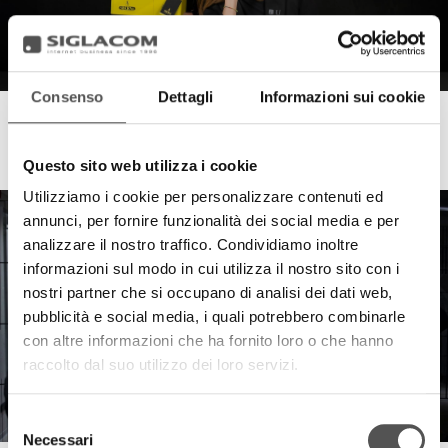
Consenso
Dettagli
Informazioni sui cookie
Andrea Tortora . Sberna . Siglacom
Pasqua 2026
AndreaTortora.com | Sberna.it | Sigla.com
Questo sito web utilizza i cookie
Utilizziamo i cookie per personalizzare contenuti ed
annunci, per fornire funzionalità dei social media e per
analizzare il nostro traffico. Condividiamo inoltre
informazioni sul modo in cui utilizza il nostro sito con i
nostri partner che si occupano di analisi dei dati web,
pubblicità e social media, i quali potrebbero combinarle
con altre informazioni che ha fornito loro o che hanno
raccolto dal suo utilizzo dei loro servizi.
Selezione
Necessari
del