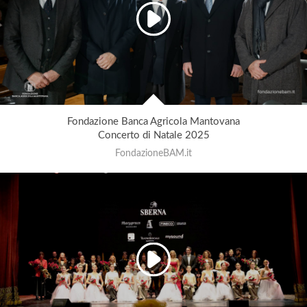
Fondazione Banca Agricola Mantovana
Concerto di Natale 2025
FondazioneBAM.it