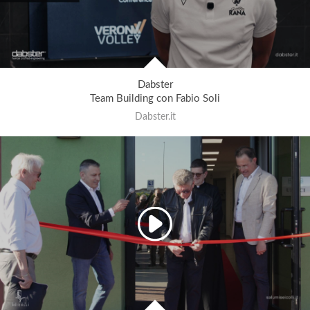
Dabster
Team Building con Fabio Soli
Dabster.it