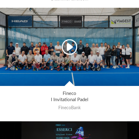
Fineco
I Invitational Padel
FinecoBank