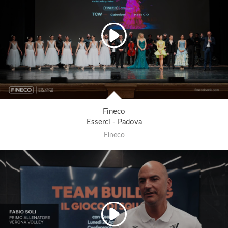
Fineco
Esserci - Padova
Fineco