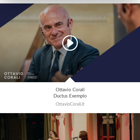
Ottavio Corali
Ductus Exemplo
OttavioCorali.it