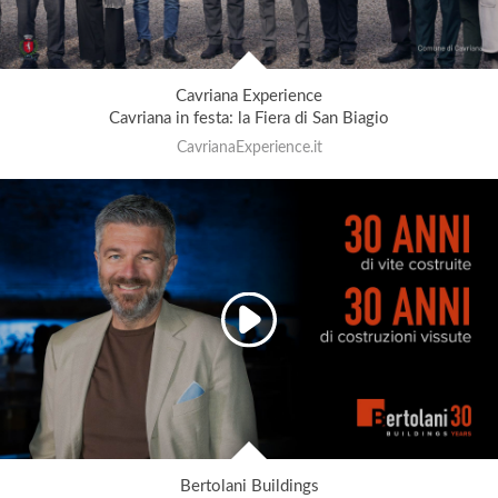
Cavriana Experience
Cavriana in festa: la Fiera di San Biagio
CavrianaExperience.it
Bertolani Buildings