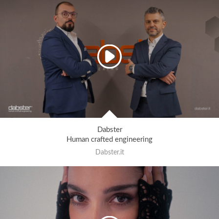
Dabster
Human crafted engineering
Dabster.it