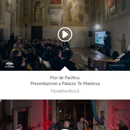
Flor de Pacifico
Presentazione a Palazzo Te Mantova
FlordePacifico.it