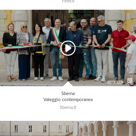
Fineco
Sberna
Valeggio contemporanea
Sberna.it