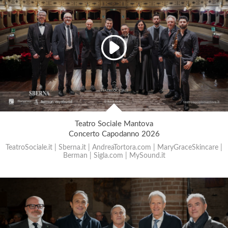
Teatro Sociale Mantova
Concerto Capodanno 2026
TeatroSociale.it | Sberna.it | AndreaTortora.com | MaryGraceSkincare |
Berman | Sigla.com | MySound.it