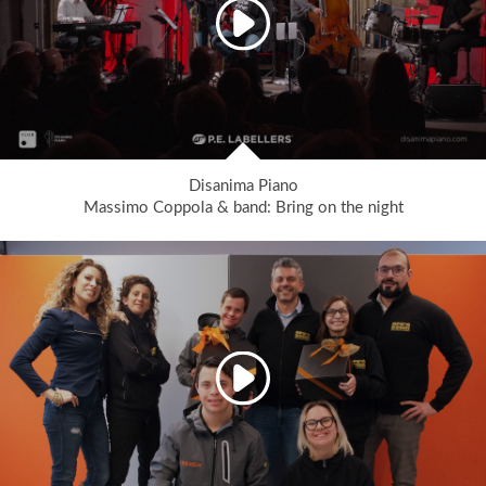
Disanima Piano
Massimo Coppola & band: Bring on the night