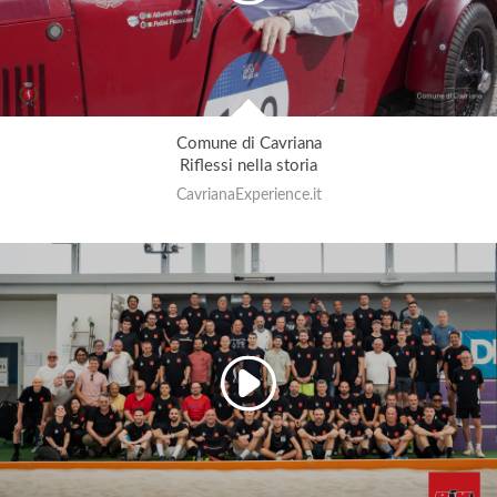
Comune di Cavriana
Riflessi nella storia
CavrianaExperience.it