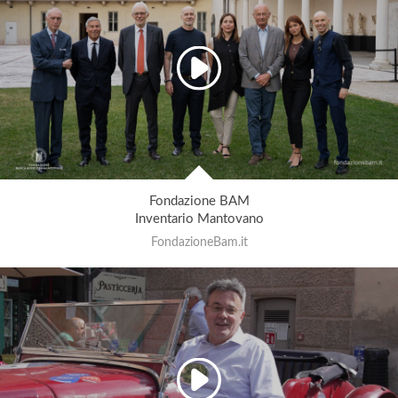
Fondazione BAM
Inventario Mantovano
FondazioneBam.it