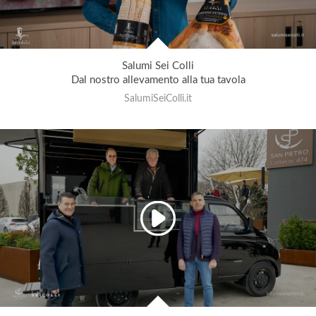
Salumi Sei Colli
Dal nostro allevamento alla tua tavola
SalumiSeiColli.it