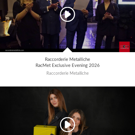
Raccorderie Metalliche
RacMet Exclusive Evening 2026
Raccorderie Metalliche