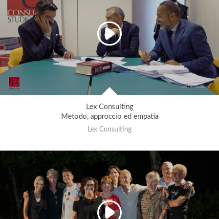
Lex Consulting
Metodo, approccio ed empatia
Lex Consulting